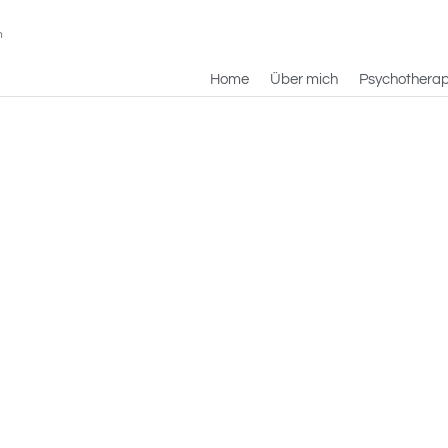
n
Home
Über mich
Psychotherap