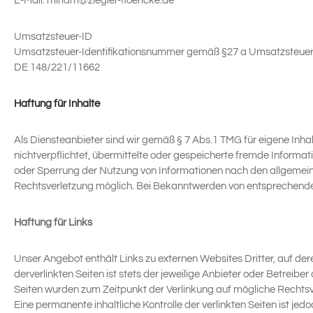
E-Mail: miriam@ziegler-floericke.de
Umsatzsteuer-ID
Umsatzsteuer-Identifikationsnummer gemäß §27 a Umsatzsteuer
DE 148/221/11662
Haftung für Inhalte
Als Diensteanbieter sind wir gemäß § 7 Abs.1 TMG für eigene Inha
nichtverpflichtet, übermittelte oder gespeicherte fremde Informa
oder Sperrung der Nutzung von Informationen nach den allgemeine
Rechtsverletzung möglich. Bei Bekanntwerden von entsprechende
Haftung für Links
Unser Angebot enthält Links zu externen Websites Dritter, auf de
derverlinkten Seiten ist stets der jeweilige Anbieter oder Betreiber 
Seiten wurden zum Zeitpunkt der Verlinkung auf mögliche Rechtsv
Eine permanente inhaltliche Kontrolle der verlinkten Seiten ist 