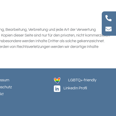
ung, Bearbeitung, Verbreitung und jede Art der Verwertung
pien dieser Seite sind nur für den privaten, nicht kommerziellen
Insbesondere werden Inhalte Dritter als solche gekennzeichnet.
rden von Rechtsverletzungen werden wir derartige Inhalte
essum
LGBTQ+-friendly
nschutz
LinkedIn Profil
kt