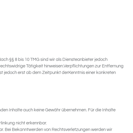
ach §§ 8 bis 10 TMG sind wir als Diensteanbieter jedoch
echtswidrige Tätigkeit hinweisen.Verpflichtungen zur Entfernung
t jedoch erst ab dem Zeitpunkt derKenntnis einer konkreten
remden Inhalte auch keine Gewähr übernehmen. Für die Inhalte
linkung nicht erkennbar.
tbar. Bei Bekanntwerden von Rechtsverletzungen werden wir